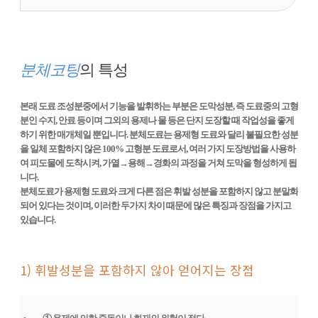
분체코팅
의 특성
본래 도료 조성분중에서 기능을 발휘하는 부분은 도막성분, 즉 도료중의 고형
분인 수지, 안료 등이며 그외의 용제나 물 등은 단지 도장할 때 작업성을 좋게
하기 위한 매개체일 뿐입니다. 분체도료는 용제형 도료와 달리 불필요한 성분
을 일체 포함하지 않은 100% 고형분 도료로서, 여러 가지 도장방법을 사용하
여 피도물에 도착시켜, 가열→용해→경화의 과정을 거쳐 도막을 형성하게 됩
니다.
분체도료가 용제형 도료와 크게 다른 점은 휘발 성분을 포함하지 않고 분말화
되어 있다는 것이며, 이러한 두가지 차이 때문에 많은 특징과 장점을 가지고
있습니다.
1) 휘발성분을 포함하지 않아 얻어지는 장점