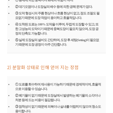
① 용제에 의한 중독이나 화재의 위험이 적다.
② 대기오염이나 도장실의 배수 등에 의한 공해 문제가 없다.
③ 도막 형성시의 주름 현상이나 흐름 현상이 없고, 점도 조절도 필
요없기 때문에 도장 작업이 용이하고 효율적입니다.
④ 도착된 도료는 100% 도막을 이루며, 두껍게 도장할 수 있고, 또
한 고성능의 도막이기 때문에 중복도장이 필요치 않으며, 도장 공
정의 단축도 가능합니다.
⑤ 실제 도장실의 설비도 간단하며, 도장 후 세팅(Setting)이 필요없
기 때문에 도장 공정이 아주 간단합니다.
2) 분말화 상태로 인해 얻어 지는 장점
① 도료를 회수하여 재사용이 가능하기 때문에 경제적이며, 효율적
으로 이용할 수 있습니다.
② 폐기물이 없기 때문에 도장실에서 발생하는 폐기물의 소각이나
처분 등에 드는 비용이 절감됩니다.
③ 점착성이 없기 때문에 의복이나 실내를 더럽히지 않으며 청소도
용이합니다.