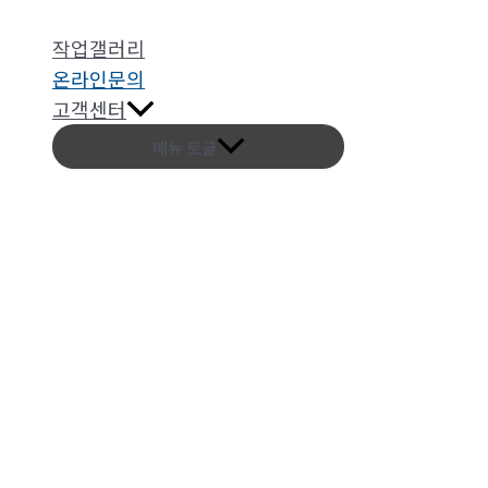
작업갤러리
온라인문의
고객센터
메뉴 토글